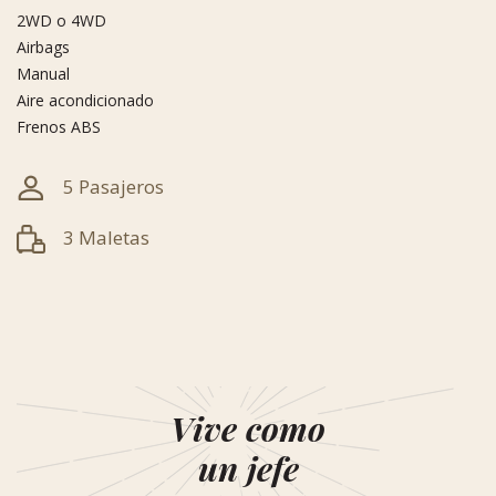
2WD o 4WD
Airbags
Manual
Aire acondicionado
Frenos ABS
5 Pasajeros
3 Maletas
Vive como
un jefe